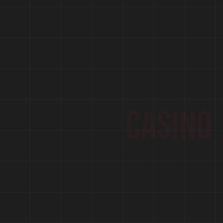
CASINO