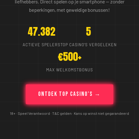
liefhebbers. Direct spelen op je smartphone — zonder
beperkingen, met geweldige bonussen!
47.382
5
ACTIEVE SPELERS
TOP CASINO'S VERGELEKEN
€500+
MAX WELKOMSTBONUS
Ontdek Top Casino's
18+ · Speel Verantwoord · T&C gelden · Kans op winst niet gegarandeerd